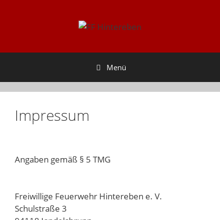
Zum
Inhalt
springen
Menü
Impressum
Angaben gemäß § 5 TMG
Freiwillige Feuerwehr Hintereben e. V.
Schulstraße 3