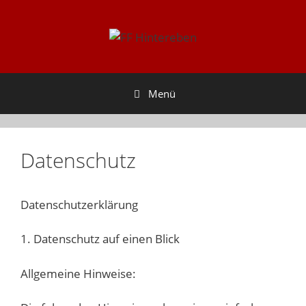
Zum
Inhalt
springen
Menü
Datenschutz
Datenschutzerklärung
1. Datenschutz auf einen Blick
Allgemeine Hinweise: