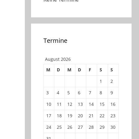
Termine
August 2026
M
D
M
D
F
S
S
1
2
3
4
5
6
7
8
9
10
11
12
13
14
15
16
17
18
19
20
21
22
23
24
25
26
27
28
29
30
31