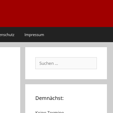
enschutz
Impressum
Suchen
nach:
Demnächst:
Keine Termine