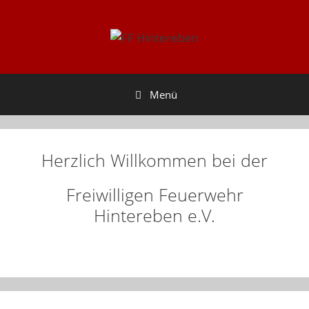
Zum
Inhalt
springen
Menü
Herzlich Willkommen bei der
Freiwilligen Feuerwehr
Hintereben e.V.